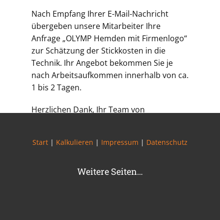
Nach Empfang Ihrer E-Mail-Nachricht
übergeben unsere Mitarbeiter Ihre
Anfrage „OLYMP Hemden mit Firmenlogo“
zur Schätzung der Stickkosten in die
Technik. Ihr Angebot bekommen Sie je
nach Arbeitsaufkommen innerhalb von ca.
1 bis 2 Tagen.
Herzlichen Dank, Ihr Team von
herrenhemden.de
Start
|
Kalkulieren
|
Impressum
|
Datenschutz
Weitere Seiten…
Hemd besticken in Wäschenbeuren Telefon:
07164 148508