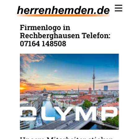
OLYMP Hemden mit
Firmenlogo in
Rechberghausen Telefon:
07164 148508